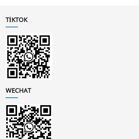
TIKTOK
WECHAT