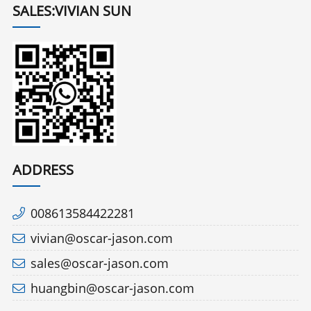
SALES:VIVIAN SUN
ADDRESS
008613584422281
vivian@oscar-jason.com
sales@oscar-jason.com
huangbin@oscar-jason.com