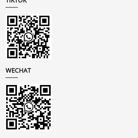
TIKTOK
WECHAT