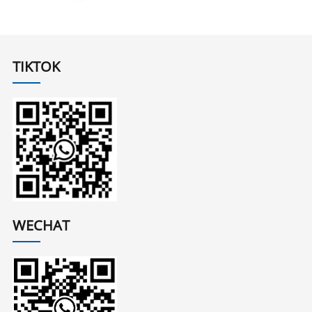
TIKTOK
WECHAT