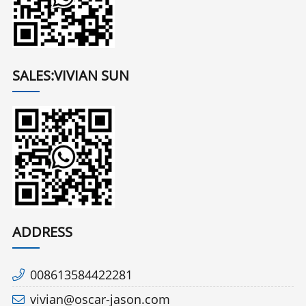
SALES:VIVIAN SUN
ADDRESS
008613584422281
vivian@oscar-jason.com