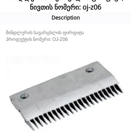
ნივთის ნომერი: oj-z06
Description
შინდლერის სავარცხლის ფირფიტა
პროდუქტის ნომერი: OJ-Z06