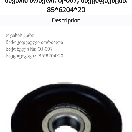
ნივთის ნომერი: oj-007, სპეციფიკაცია:
85*6204*20
Description
ოტისის კარი
ჩამოკიდებული ბორბალი
საქონელი №: OJ-007
სპეციფიკაცია: 85*6204*20