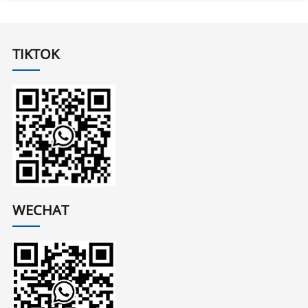
TIKTOK
WECHAT