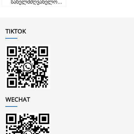
სახელმძღვანელო
რელსები t89/be
TIKTOK
WECHAT