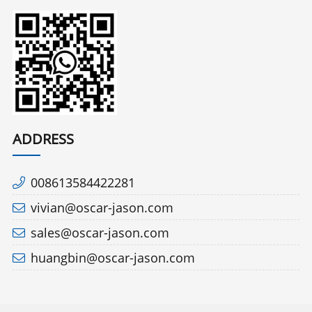
ADDRESS
008613584422281
vivian@oscar-jason.com
sales@oscar-jason.com
huangbin@oscar-jason.com