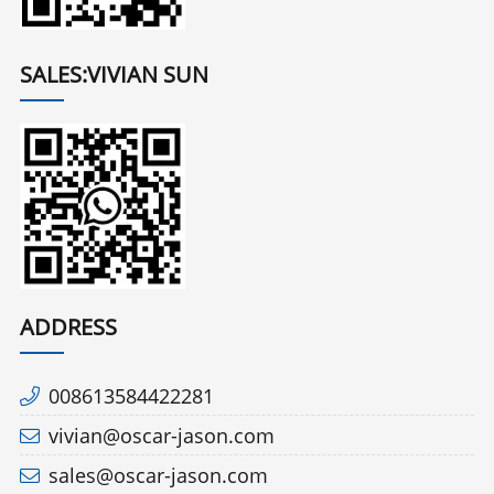
SALES:VIVIAN SUN
ADDRESS
008613584422281
vivian@oscar-jason.com
sales@oscar-jason.com