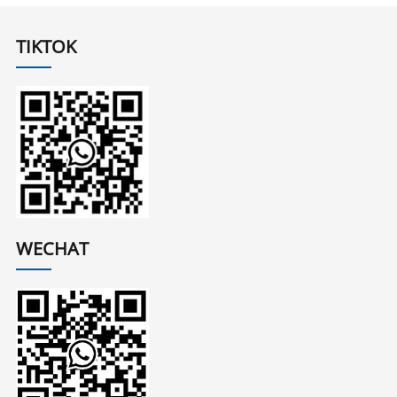
TIKTOK
WECHAT