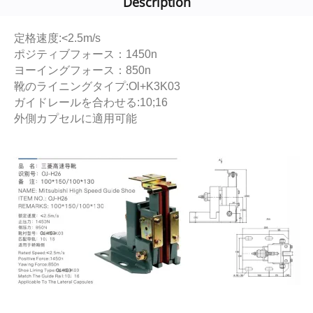
Description
定格速度:<2.5m/s
ポジティブフォース：1450n
ヨーイングフォース：850n
靴のライニングタイプ:Ol+K3K03
ガイドレールを合わせる:10;16
外側カプセルに適用可能