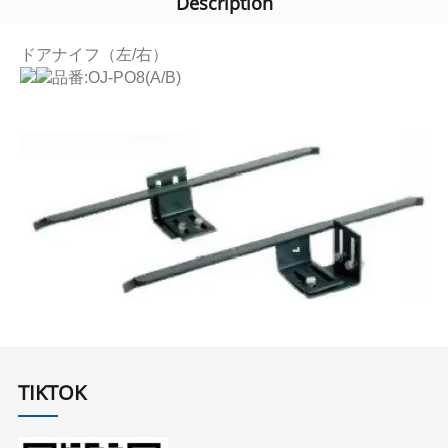
Description
ドアナイフ（左/右）
品番:OJ-PO8(A/B)
TIKTOK