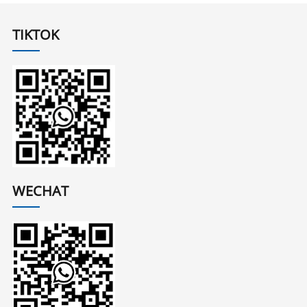
TIKTOK
WECHAT