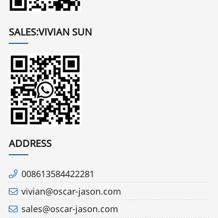
SALES:VIVIAN SUN
ADDRESS
008613584422281
vivian@oscar-jason.com
sales@oscar-jason.com