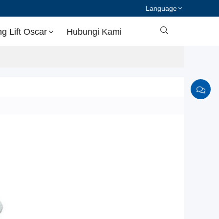
Language

 Lift Oscar
Hubungi Kami