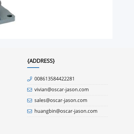
{ADDRESS}
008613584422281
vivian@oscar-jason.com
sales@oscar-jason.com
huangbin@oscar-jason.com