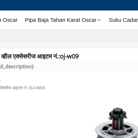
 Oscar
Pipa Baja Tahan Karat Oscar
Suku Cadang
ंग व्हील एक्सेसरीज आइटम नं.:oj-w09
il_description}
ग
एक्सेसरीज आइटम नं.:OJ-W09