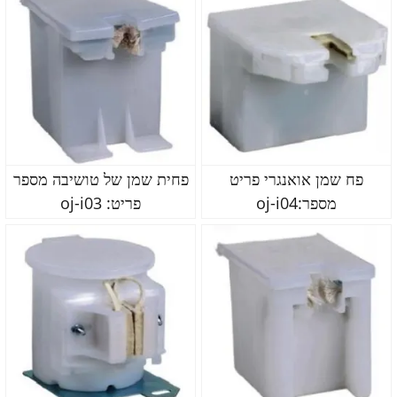
פח שמן אואנגרי פריט
פחית שמן של טושיבה מספר
מספר:oj-i04
פריט: oj-i03