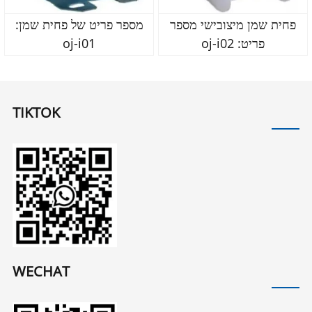
פחית שמן מיצובישי מספר
מספר פריט של פחית שמן:
פריט: oj-i02
oj-i01
TIKTOK
WECHAT