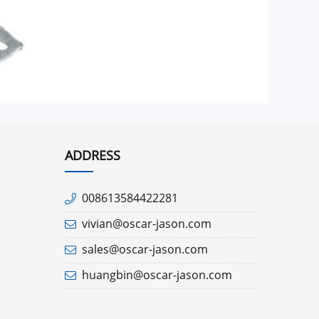
ADDRESS
008613584422281
vivian@oscar-jason.com
sales@oscar-jason.com
huangbin@oscar-jason.com