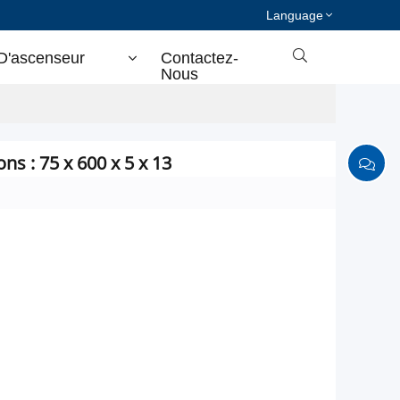
Language

D'ascenseur
Contactez-
Nous
ns : 75 x 600 x 5 x 13