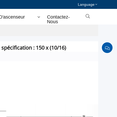
Language

D'ascenseur
Contactez-
Nous
spécification : 150 x (10/16)