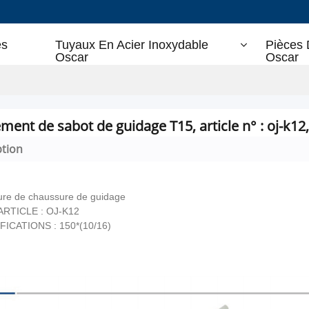
es
Tuyaux En Acier Inoxydable
Pièces 
Oscar
Oscar
ment de sabot de guidage T15, article n° : oj-k12, 
ption
ure de chaussure de guidage
'ARTICLE : OJ-K12
FICATIONS : 150*(10/16)