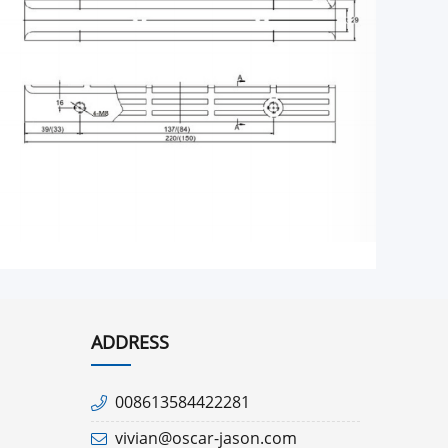
ADDRESS
008613584422281
vivian@oscar-jason.com