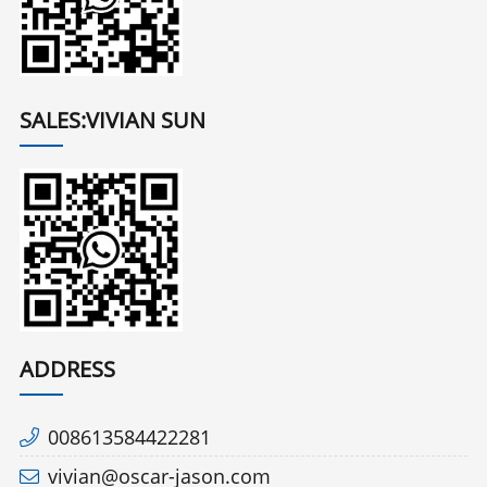
SALES:VIVIAN SUN
ADDRESS
008613584422281
vivian@oscar-jason.com