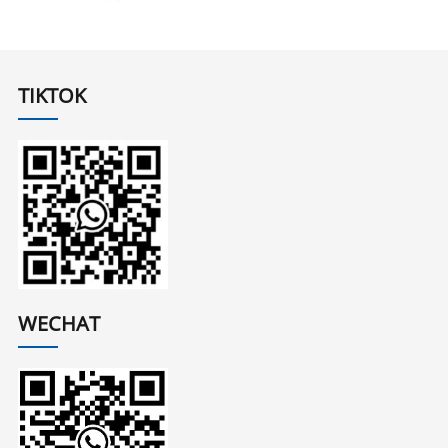
TIKTOK
WECHAT