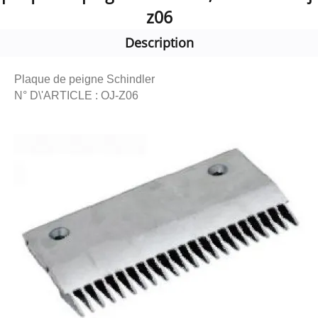
z06
Description
Plaque de peigne Schindler
N° D\'ARTICLE : OJ-Z06