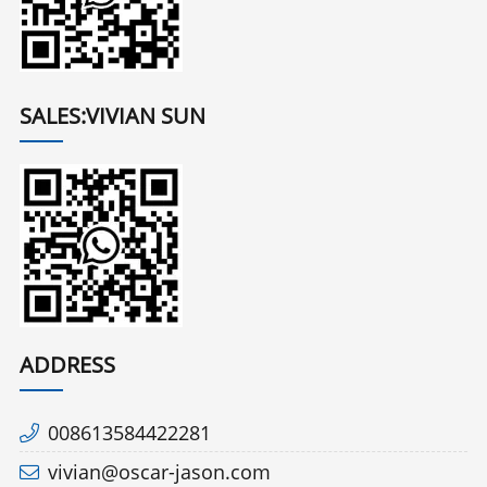
SALES:VIVIAN SUN
ADDRESS
008613584422281
vivian@oscar-jason.com