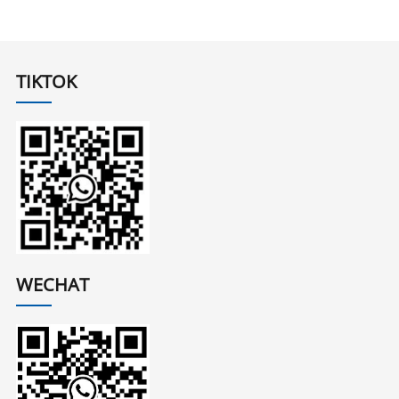
TIKTOK
WECHAT