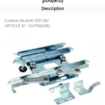
p06(a/b)
Description
Couteau de porte XIZI Otis
ARTICLE N° : OJ-P06(A/B)