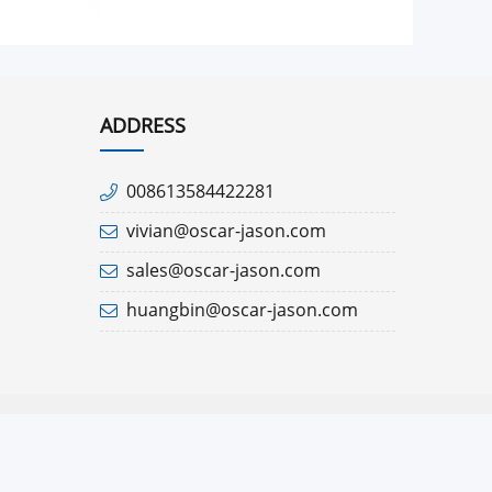
ADDRESS
008613584422281
vivian@oscar-jason.com
sales@oscar-jason.com
huangbin@oscar-jason.com