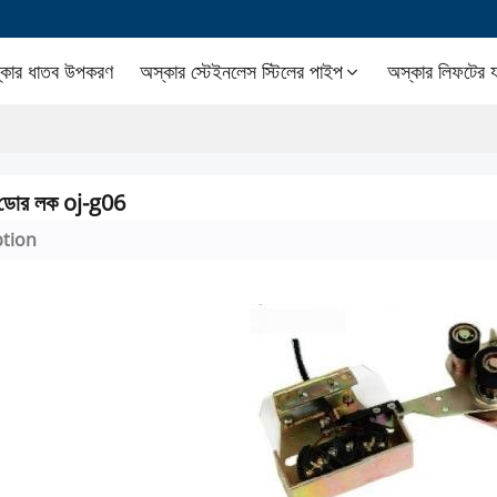
্কার ধাতব উপকরণ
অস্কার স্টেইনলেস স্টিলের পাইপ
অস্কার লিফটের যন্
 ডোর লক oj-g06
ption