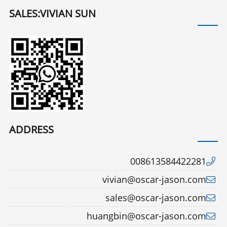
SALES:VIVIAN SUN
ADDRESS
008613584422281
vivian@oscar-jason.com
sales@oscar-jason.com
huangbin@oscar-jason.com