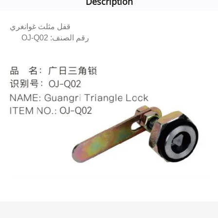
Description
قفل مثلث غوانغري
رقم الصنف: OJ-Q02