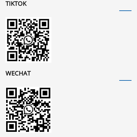
TIKTOK
WECHAT